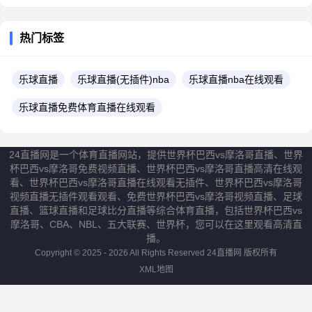
热门标签
乐球直播
乐球直播(无插件)nba
乐球直播nba在线观看
乐球直播免费体育直播在线观看
24直播网是一个体育直播网站，提供世界杯巴西vs摩洛哥直播、世界
杯巴西vs摩洛哥免费视频直播、世界杯巴西vs摩洛哥直播高清在线观
看、世界杯巴西vs摩洛哥直播在线观看无插件、世界杯巴西vs摩洛哥
视频直播无插件观看观看、免费世界杯巴西vs摩洛哥视频直播、足球
直播、篮球直播和足球比分直播等综合体育直播，包括世界杯巴西vs
摩洛哥、CBA、NBL、五大联赛、世界杯，您可以在这里观看高清直
播。
Copyright © 2025 - 2026 All Rights Reserved
24直播网
版权所有
XML地图