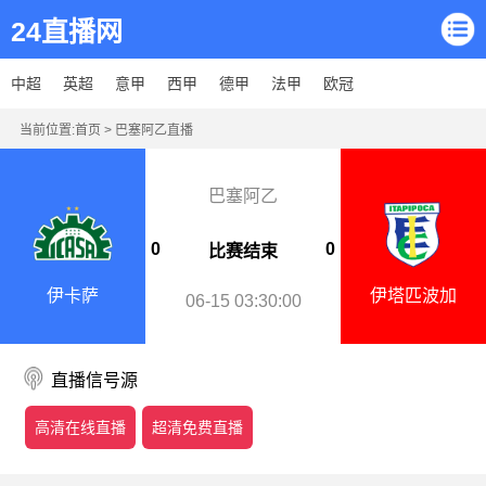
24直播网
中超
英超
意甲
西甲
德甲
法甲
欧冠
当前位置:
首页
>
巴塞阿乙直播
巴塞阿乙
0
0
比赛结束
伊卡萨
伊塔匹波加
06-15 03:30:00
直播信号源
高清在线直播
超清免费直播