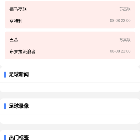
福马亭联
苏高联
亨特利
08-08 22:00
巴基
苏高联
布罗拉流浪者
08-08 22:00
足球新闻
足球录像
热门标签