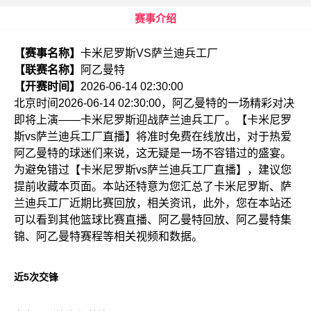
赛事介绍
【赛事名称】
卡米尼罗斯VS萨兰迪兵工厂
【联赛名称】
阿乙曼特
【开赛时间】
2026-06-14 02:30:00
北京时间2026-06-14 02:30:00，阿乙曼特的一场精彩对决
即将上演——卡米尼罗斯迎战萨兰迪兵工厂。【卡米尼罗
斯vs萨兰迪兵工厂直播】将准时免费在线放出，对于热爱
阿乙曼特的球迷们来说，这无疑是一场不容错过的盛宴。
为避免错过【卡米尼罗斯vs萨兰迪兵工厂直播】，建议您
提前收藏本页面。本站还特意为您汇总了卡米尼罗斯、萨
兰迪兵工厂近期比赛回放，相关资讯，此外，您在本站还
可以看到其他篮球比赛直播、阿乙曼特回放、阿乙曼特集
锦、阿乙曼特赛程等相关视频和数据。
近5次交锋