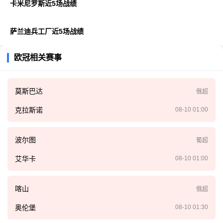
卡米尼罗斯近5场战绩
萨兰迪兵工厂近5场战绩
欧冠相关赛事
莫斯巴达
俄超
克拉斯诺
08-10 01:00
波尔图
葡超
艾华卡
08-10 01:00
喀山
俄超
奥伦堡
08-10 01:30