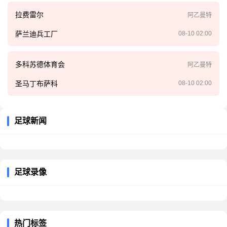
拉费雷尔
阿乙曼特
萨兰迪兵工厂
08-10 02:00
多科苏德体育会
阿乙曼特
圣马丁布萨科
08-10 02:00
足球新闻
足球录像
热门标签