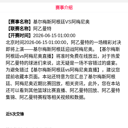
赛事介绍
【赛事名称】
基尔梅斯阿根廷VS阿梅尼奥
【联赛名称】
阿乙曼特
【开赛时间】
2026-06-15 01:00:00
北京时间2026-06-15 01:00:00，阿乙曼特的一场精彩对决
即将上演——基尔梅斯阿根廷迎战阿梅尼奥。【基尔梅斯
阿根廷vs阿梅尼奥直播】将准时免费在线放出，对于热爱
阿乙曼特的球迷们来说，这无疑是一场不容错过的盛宴。
为避免错过【基尔梅斯阿根廷vs阿梅尼奥直播】，建议您
提前收藏本页面。本站还特意为您汇总了基尔梅斯阿根
廷、阿梅尼奥近期比赛回放，相关资讯，此外，您在本站
还可以看到其他篮球比赛直播、阿乙曼特回放、阿乙曼特
集锦、阿乙曼特赛程等相关视频和数据。
近5次交锋