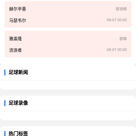
赫尔辛基
欧协联
马瑟韦尔
08-07 00:00
雅盖隆
欧联
流浪者
08-07 00:00
足球新闻
足球录像
热门标签