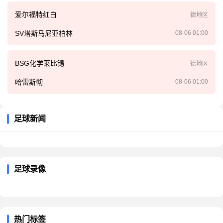
爱尔福特红白
德地区
SV塔斯马尼亚柏林
08-06 01:00
BSG化学莱比锡
德地区
哈雷斯彻
08-06 01:00
足球新闻
足球录像
热门标签