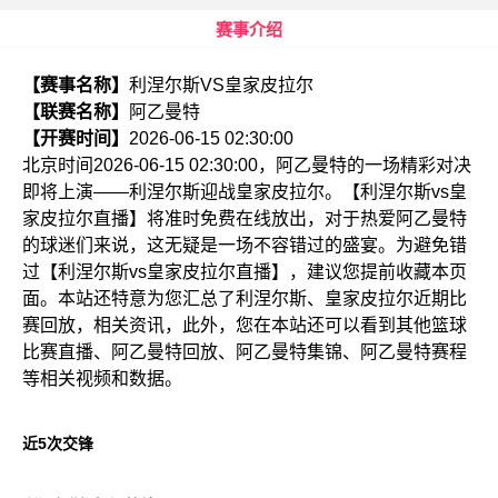
赛事介绍
【赛事名称】
利涅尔斯VS皇家皮拉尔
【联赛名称】
阿乙曼特
【开赛时间】
2026-06-15 02:30:00
北京时间2026-06-15 02:30:00，阿乙曼特的一场精彩对决
即将上演——利涅尔斯迎战皇家皮拉尔。【利涅尔斯vs皇
家皮拉尔直播】将准时免费在线放出，对于热爱阿乙曼特
的球迷们来说，这无疑是一场不容错过的盛宴。为避免错
过【利涅尔斯vs皇家皮拉尔直播】，建议您提前收藏本页
面。本站还特意为您汇总了利涅尔斯、皇家皮拉尔近期比
赛回放，相关资讯，此外，您在本站还可以看到其他篮球
比赛直播、阿乙曼特回放、阿乙曼特集锦、阿乙曼特赛程
等相关视频和数据。
近5次交锋